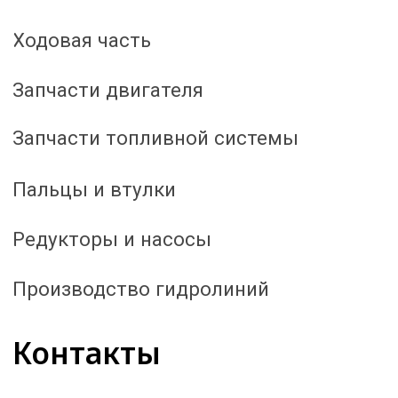
Почта:
office@speczapchast.com
Адрес:
г Иваново, ул Жиделева, д 15, офис 219
Пн-Пт — С 8:00 до 17:00 Сб-Вс — Выходной
© 2015 - 2026 | ООО СПЕЦЗАПЧАСТЬ | Все права защищены.